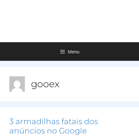
Menu
gooex
3 armadilhas fatais dos
anúncios no Google