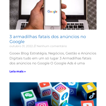
3 armadilhas fatais dos anúncios no
Google
outubro 31, 2022
Nenhum comentário
Gooex Blog Estratégia, Negócios, Gestão e Anúncios
Digitais tudo em um só lugar 3 Armadilhas fatais
dos anúncios no Google O Google Ads é uma
Leia mais »