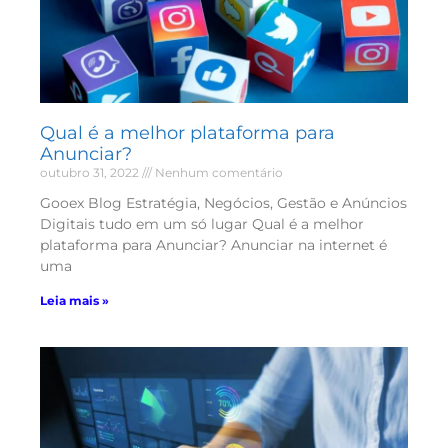
Qual é a melhor plataforma para
Anunciar?
outubro 31, 2022
Nenhum comentário
Gooex Blog Estratégia, Negócios, Gestão e Anúncios
Digitais tudo em um só lugar Qual é a melhor
plataforma para Anunciar? Anunciar na internet é
uma
Leia mais »