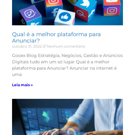
Qual é a melhor plataforma para
Anunciar?
outubro 31, 2022
Nenhum comentário
Gooex Blog Estratégia, Negócios, Gestão e Anúncios
Digitais tudo em um só lugar Qual é a melhor
plataforma para Anunciar? Anunciar na internet é
uma
Leia mais »