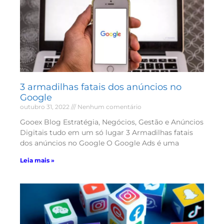
3 armadilhas fatais dos anúncios no
Google
outubro 31, 2022
Nenhum comentário
Gooex Blog Estratégia, Negócios, Gestão e Anúncios
Digitais tudo em um só lugar 3 Armadilhas fatais
dos anúncios no Google O Google Ads é uma
Leia mais »