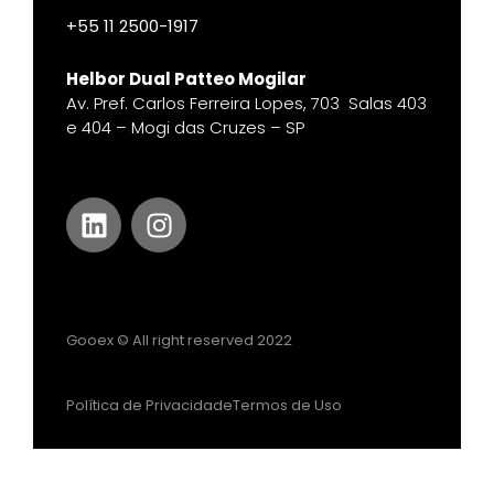
+55 11 2500-1917​
Helbor Dual Patteo Mogilar
Av. Pref. Carlos Ferreira Lopes, 703 Salas 403
e 404 – Mogi das Cruzes – SP
Gooex © All right reserved 2022
Política de Privacidade
Termos de Uso