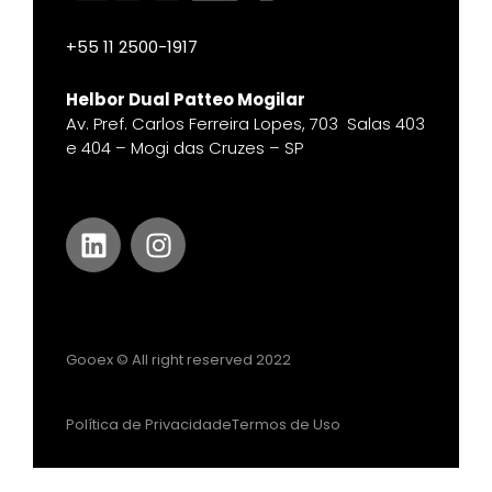
+55 11 2500-1917​
Helbor Dual Patteo Mogilar
Av. Pref. Carlos Ferreira Lopes, 703 Salas 403
e 404 – Mogi das Cruzes – SP
Gooex © All right reserved 2022
Política de Privacidade
Termos de Uso